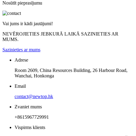
Nosūtīt pieprasījumu
Vai jums ir kādi jautājumi!
NEVĒROJIETIES JEBKURĀ LAIKĀ SAZINIETIES AR
MUMS.
Sazinieties ar mums
Adrese
Room 2609, China Resources Building, 26 Harbour Road,
Wanchai, Honkonga
Email
contact@newtop.hk
Zvaniet mums
+8615967729991
Vispirms klients