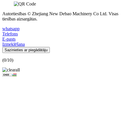
Autortiesības © Zhejiang New Debao Machinery Co Ltd. Visas
tiesības aizsargātas.
whatsapp
Telefons
E-pasts
Izmeklēšana
Sazinieties ar piegādātāju
(
0
/10)