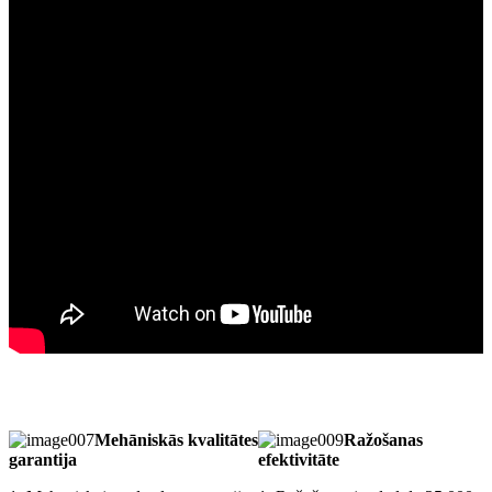
Mehāniskās kvalitātes
Ražošanas
garantija
efektivitāte