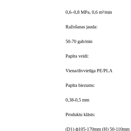
0,6–0,8 MPa, 0,6 m³/min
Ražošanas jauda:
50-70 gab/min
Papīra veidi:
Viena/divvietīga PE/PLA
Papīra biezums:
0,38-0,5 mm
Produktu klāsts:
(D1) ф105-170mm (H) 50-110mm