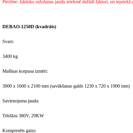
Piezīme: faktisko ražošanas jaudu ietekmē dažādi faktori, un iepriekš mi
DEBAO-1250D (kvadrāts)
Svars:
3400 kg
Mašīnas korpusa izmēri:
3000 x 1600 x 2100 mm (savākšanas galds 1230 x 720 x 1900 mm)
Savienojuma jauda:
Trīsfāzu 380V, 29KW
Kompresēts gaiss: