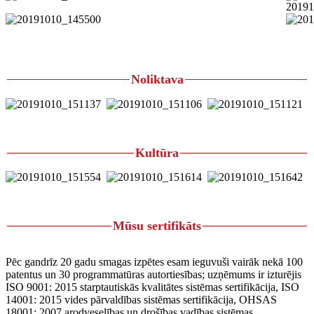
Noliktava
Kultūra
Mūsu sertifikāts
Pēc gandrīz 20 gadu smagas izpētes esam ieguvuši vairāk nekā 100
patentus un 30 programmatūras autortiesības; uzņēmums ir izturējis
ISO 9001: 2015 starptautiskās kvalitātes sistēmas sertifikācija, ISO
14001: 2015 vides pārvaldības sistēmas sertifikācija, OHSAS
18001: 2007 arodveselības un drošības vadības sistēmas