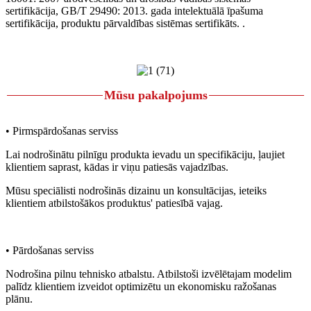
sertifikācija, GB/T 29490: 2013. gada intelektuālā īpašuma
sertifikācija, produktu pārvaldības sistēmas sertifikāts. .
Mūsu pakalpojums
• Pirmspārdošanas serviss
Lai nodrošinātu pilnīgu produkta ievadu un specifikāciju, ļaujiet
klientiem saprast, kādas ir viņu patiesās vajadzības.
Mūsu speciālisti nodrošinās dizainu un konsultācijas, ieteiks
klientiem atbilstošākos produktus' patiesībā vajag.
• Pārdošanas serviss
Nodrošina pilnu tehnisko atbalstu. Atbilstoši izvēlētajam modelim
palīdz klientiem izveidot optimizētu un ekonomisku ražošanas
plānu.