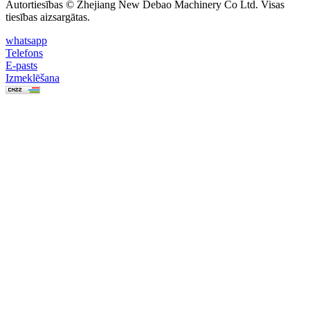
Autortiesības © Zhejiang New Debao Machinery Co Ltd. Visas
tiesības aizsargātas.
whatsapp
Telefons
E-pasts
Izmeklēšana