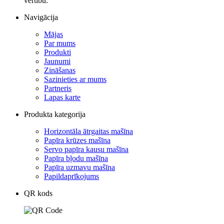
vērtību.
Navigācija
Mājas
Par mums
Produkti
Jaunumi
Zināšanas
Sazinieties ar mums
Partneris
Lapas karte
Produkta kategorija
Horizontāla ātrgaitas mašīna
Papīra krūzes mašīna
Servo papīra kausu mašīna
Papīra bļodu mašīna
Papīra uzmavu mašīna
Papildaprīkojums
QR kods